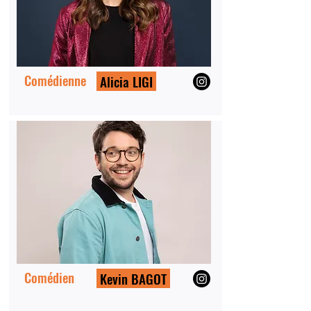
Comédienne
Alicia LIGI
Comédien
Kevin BAGOT