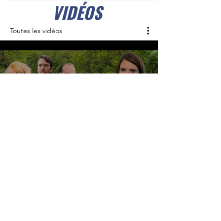
VIDÉOS
Toutes les vidéos
Lire la vidéo
Lire la vidéo