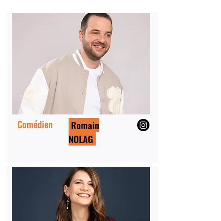
Comédien
Romain
NOLAG