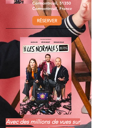
Cormontreuil, 51350
Cormontreuil, France
RÉSERVER
Avec des millions de vues sur