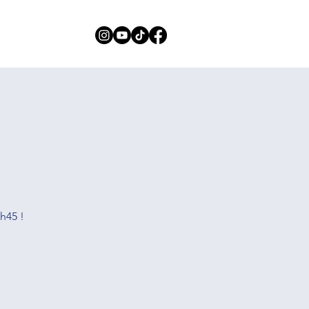
OS
CONTACT
h45 !