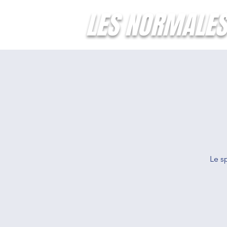
LES NORMALES
Le s