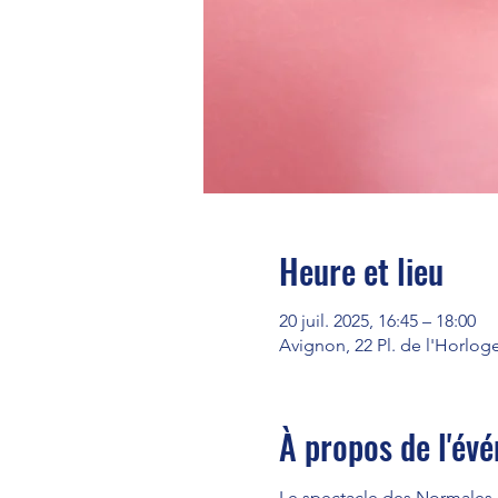
Heure et lieu
20 juil. 2025, 16:45 – 18:00
Avignon, 22 Pl. de l'Horlog
À propos de l'év
Le spectacle des Normales a