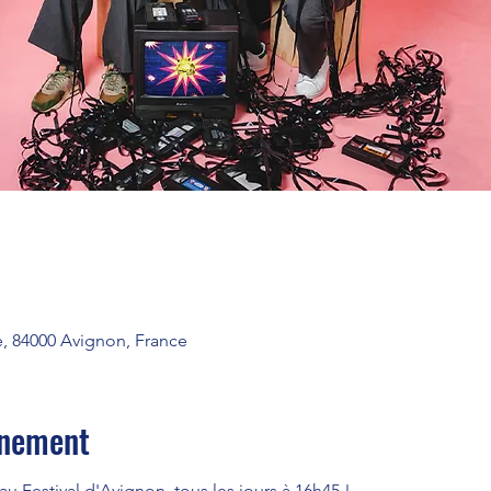
e, 84000 Avignon, France
énement
u Festival d'Avignon, tous les jours à 16h45 !