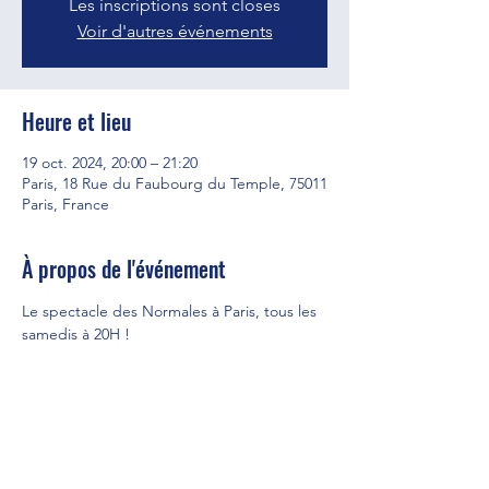
Les inscriptions sont closes
Voir d'autres événements
Heure et lieu
19 oct. 2024, 20:00 – 21:20
Paris, 18 Rue du Faubourg du Temple, 75011
Paris, France
À propos de l'événement
Le spectacle des Normales à Paris, tous les 
samedis à 20H ! 
Partager cet événement