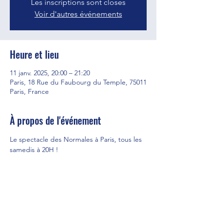
Les inscriptions sont closes
Voir d'autres événements
Heure et lieu
11 janv. 2025, 20:00 – 21:20
Paris, 18 Rue du Faubourg du Temple, 75011
Paris, France
À propos de l'événement
Le spectacle des Normales à Paris, tous les 
samedis à 20H ! 
Partager cet événement