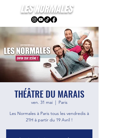
LES NORMALES
THÉÂTRE DU MARAIS
ven. 31 mai
  |  
Paris
Les Normales à Paris tous les vendredis à
21H à partir du 19 Avril !