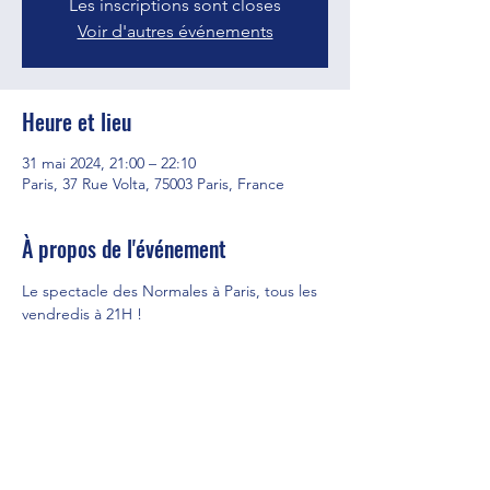
Les inscriptions sont closes
Voir d'autres événements
Heure et lieu
31 mai 2024, 21:00 – 22:10
Paris, 37 Rue Volta, 75003 Paris, France
À propos de l'événement
Le spectacle des Normales à Paris, tous les 
vendredis à 21H !
Partager cet événement